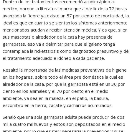
Dentro de los tratamientos recomendó acudir rápido al
médico, porque la literatura marca que a partir de la 72 horas
avanzada la fiebre ya existe un 57 por ciento de mortalidad, lo
ideal es que en cuanto se sientan los síntomas anteriormente
mencionados acudan a recibir atención médica. Y es que, si en
sus mascotas o alrededor de la casa hay presencia de
garrapatas, eso va a delimitar para que el galeno tenga
contemplada la rickettsiosis como diagnóstico presuntivo y dé
el tratamiento adecuado e idóneo a cada paciente.
Resaltó la importancia de las medidas preventivas de higiene
en los hogares, sobre todo el área pre doméstica la cual es
alrededor de la casa, por que la garrapata está en un 30 por
ciento en los animales y el 70 por ciento en el medio
ambiente, ya sea en la maleza, en el patio, la basura,
escombro en la tierra, zacate y cacharros acumulados.
Señaló que una sola garrapata adulta puede producir de dos
mil a cuatro mil huevos y estos son depositados en el medio
ambiente, por lo que es muy necesaria la prevención y si se