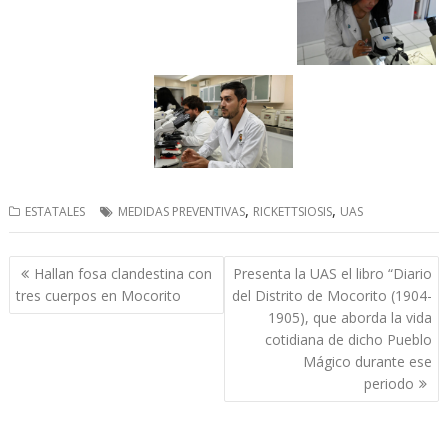
,
,
ESTATALES
MEDIDAS PREVENTIVAS
RICKETTSIOSIS
UAS
Navegación
Hallan fosa clandestina con
Presenta la UAS el libro “Diario
de
tres cuerpos en Mocorito
del Distrito de Mocorito (1904-
entradas
1905), que aborda la vida
cotidiana de dicho Pueblo
Mágico durante ese
periodo