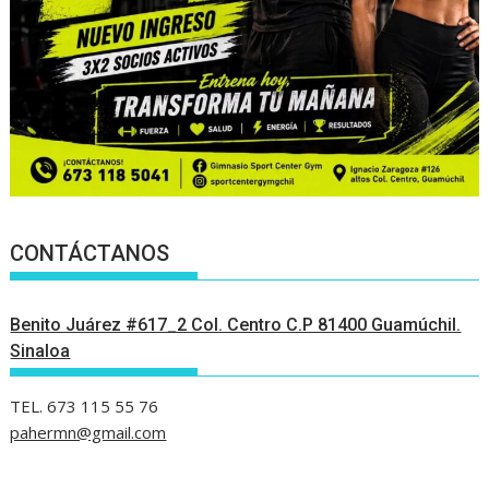
CONTÁCTANOS
Benito Juárez #617_2 Col. Centro C.P 81400 Guamúchil.
Sinaloa
TEL. 673 115 55 76
pahermn@gmail.com