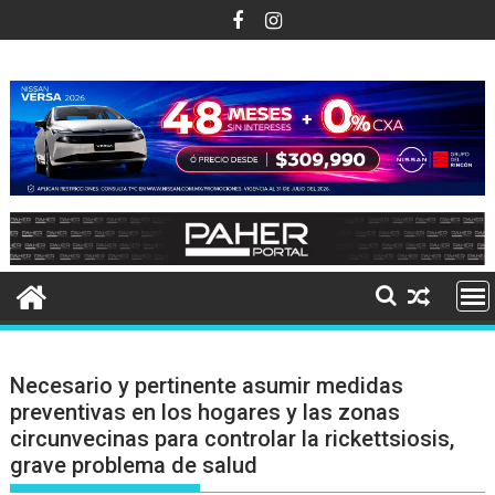
Ir
al
contenido
Necesario y pertinente asumir medidas
preventivas en los hogares y las zonas
circunvecinas para controlar la rickettsiosis,
grave problema de salud