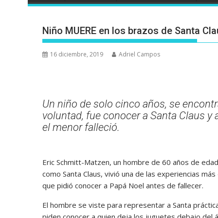
Niño MUERE en los brazos de Santa Clau
16 diciembre, 2019
Adriel Campos
Un niño de solo cinco años, se encont
voluntad, fue conocer a Santa Claus y a
el menor falleció.
Eric Schmitt-Matzen, un hombre de 60 años de edad,
como Santa Claus, vivió una de las experiencias más d
que pidió conocer a Papá Noel antes de fallecer.
El hombre se viste para representar a Santa prácti
piden conocer a quien deja los juguetes debajo del á