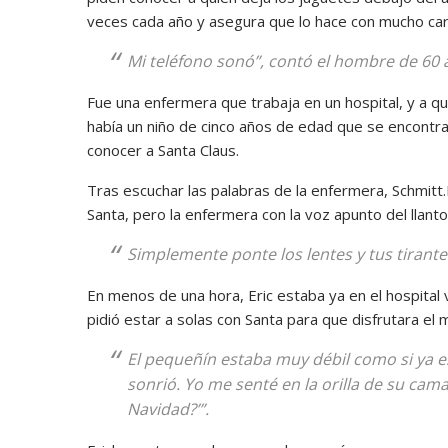
veces cada año y asegura que lo hace con mucho car
Mi teléfono sonó”, contó el hombre de 60 
Fue una enfermera que trabaja en un hospital, y a qu
había un niño de cinco años de edad que se encontr
conocer a Santa Claus.
Tras escuchar las palabras de la enfermera, Schmitt.
Santa, pero la enfermera con la voz apunto del llanto
Simplemente ponte los lentes y tus tiran
En menos de una hora, Eric estaba ya en el hospital 
pidió estar a solas con Santa para que disfrutara el
El pequeñín estaba muy débil como si ya e
sonrió. Yo me senté en la orilla de su cama 
Navidad?’”.