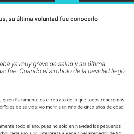
s, su última voluntad fue conocerlo
raba ya muy grave de salud y su última
sí fue. Cuando el símbolo de la navidad llegó,
 quien físicamente es el retrato de lo que todos conocemos
ifíciles de su vida; vio morir a un niño de cinco años de edad
camente todo el año, pues no sólo en Navidad los pequeños
rbol cada año. Eric, interpreta a Papá Noel alrededor de 80