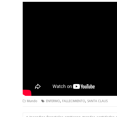
,
,
Mundo
ENFERMO
FALLECIMIENTO
SANTA CLAUS
Navegación