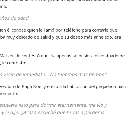
iño.
años de edad.
ien él conoce quien le llamó por teléfono para contarle que
aba muy delicado de salud y que su deseo más anhelado, era
Matzen, le contestó que iría apenas se pusiera el vestuario de
, le contestó:
tes y ven de inmediato… No tenemos más tiempo”.
vestido de Papá Noel y entró a la habitación del pequeño quien
 momento.
stuviera listo para dormir eternamente, me vio y
y le dije: ‘¿Acaso escuché que te vas a perder la