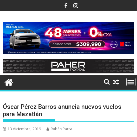
Ir
al
contenido
Óscar Pérez Barros anuncia nuevos vuelos
para Mazatlán
13 diciembre, 2019
Rubén Parra