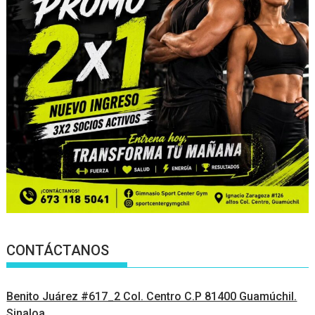
CONTÁCTANOS
Benito Juárez #617_2 Col. Centro C.P 81400 Guamúchil.
Sinaloa