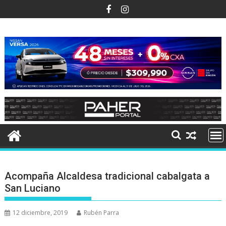
Ir
al
contenido
Acompaña Alcaldesa tradicional cabalgata a
San Luciano
12 diciembre, 2019
Rubén Parra