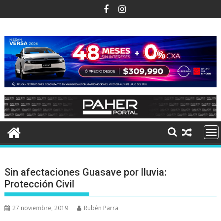
Ir
al
contenido
Sin afectaciones Guasave por lluvia:
Protección Civil
27 noviembre, 2019
Rubén Parra