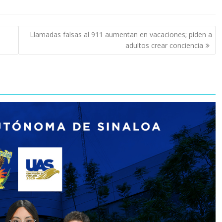
Llamadas falsas al 911 aumentan en vacaciones; piden a
adultos crear conciencia