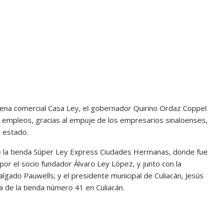
dena comercial Casa Ley, el gobernador Quirino Ordaz Coppel
e empleos, gracias al empuje de los empresarios sinaloenses,
u estado.
 de la tienda Súper Ley Express Ciudades Hermanas, donde fue
por el socio fundador Álvaro Ley López, y junto con la
gado Pauwells; y el presidente municipal de Culiacán, Jesús
ra de la tienda número 41 en Culiacán.