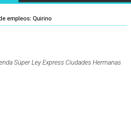
de empleos: Quirino
 tienda Súper Ley Express Ciudades Hermanas