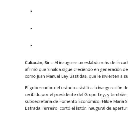
Culiacán, Sin.-
Al inaugurar un eslabón más de la ca
afirmó que Sinaloa sigue creciendo en generación d
como Juan Manuel Ley Bastidas, que le invierten a s
El gobernador del estado asistió a la inauguración
recibido por el presidente del Grupo Ley, y también 
subsecretaria de Fomento Económico, Hilde María Sal
Estrada Ferreiro, cortó el listón inaugural de apertu