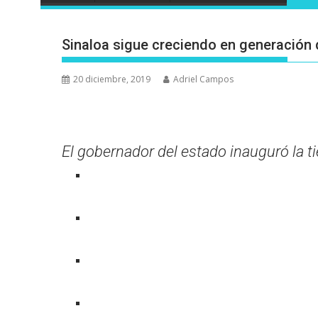
Sinaloa sigue creciendo en generación 
20 diciembre, 2019
Adriel Campos
El gobernador del estado inauguró la