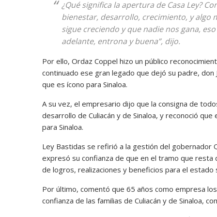
¿Qué significa la apertura de Casa Ley? Co
bienestar, desarrollo, crecimiento, y algo
sigue creciendo y que nadie nos gana, eso
adelante, entrona y buena”, dijo.
Por ello, Ordaz Coppel hizo un público reconocimien
continuado ese gran legado que dejó su padre, don J
que es ícono para Sinaloa.
A su vez, el empresario dijo que la consigna de todo
desarrollo de Culiacán y de Sinaloa, y reconoció qu
para Sinaloa.
Ley Bastidas se refirió a la gestión del gobernador 
expresó su confianza de que en el tramo que resta d
de logros, realizaciones y beneficios para el estado
Por último, comentó que 65 años como empresa los
confianza de las familias de Culiacán y de Sinaloa, 