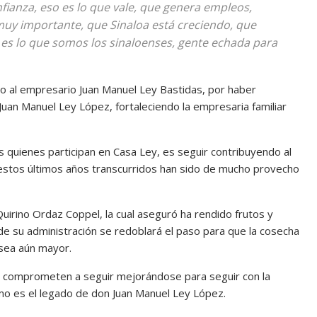
nfianza, eso es lo que vale, que genera empleos,
 muy importante, que Sinaloa está creciendo, que
 es lo que somos los sinaloenses, gente echada para
to al empresario Juan Manuel Ley Bastidas, por haber
uan Manuel Ley López, fortaleciendo la empresaria familiar
s quienes participan en Casa Ley, es seguir contribuyendo al
e estos últimos años transcurridos han sido de mucho provecho
Quirino Ordaz Coppel, la cual aseguró ha rendido frutos y
e su administración se redoblará el paso para que la cosecha
 sea aún mayor.
 comprometen a seguir mejorándose para seguir con la
como es el legado de don Juan Manuel Ley López.