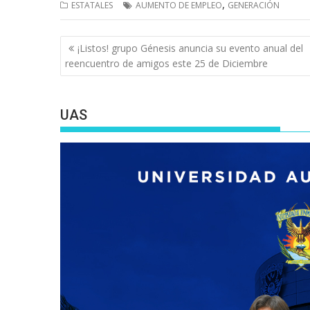
,
ESTATALES
AUMENTO DE EMPLEO
GENERACIÓN
Navegación
¡Listos! grupo Génesis anuncia su evento anual del
de
reencuentro de amigos este 25 de Diciembre
entradas
UAS