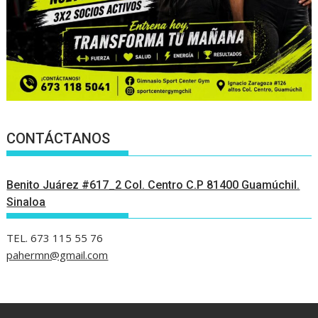
CONTÁCTANOS
Benito Juárez #617_2 Col. Centro C.P 81400 Guamúchil.
Sinaloa
TEL. 673 115 55 76
pahermn@gmail.com