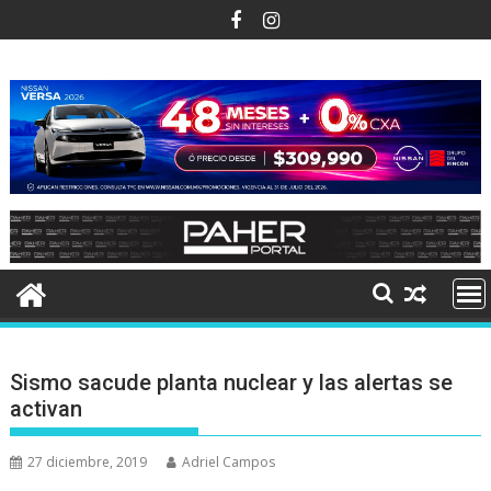
Ir
al
contenido
Sismo sacude planta nuclear y las alertas se
activan
27 diciembre, 2019
Adriel Campos