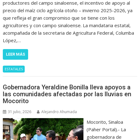
productores del campo sinaloense, el incentivo de apoyo al
precio del maíz ciclo agrícola otoño – invierno 2025-2026, ya
que refleja el gran compromiso que se tiene con los
agricultores y con campo sinaloense. La mandataria estatal,
acompañada de la secretaria de Agricultura Federal, Columba
López,…
LEER MÁS
ESTATALES
Gobernadora Yeraldine Bonilla lleva apoyos a
las comunidades afectadas por las lluvias en
Mocorito
31 julio, 2026
Alejandro Ahumada
Mocorito, Sinaloa
(Paher Portal).- La
gobernadora de