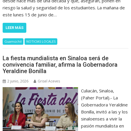
desde hace más de una década y que, aseguran, ponen en
riesgo la salud y seguridad de los estudiantes. La mañana de
este lunes 15 de junio de…
LEER MÁS
Guamúchil
NOTICIAS LOCALES
La fiesta mundialista en Sinaloa será de
convivencia familiar, afirma la Gobernadora
Yeraldine Bonilla
2 junio, 2026
Grisel Aceves
Culiacán, Sinaloa,
(Paher Portal).- La
Gobernadora Yeraldine
Bonilla, invitó a las y los
sinaloenses a vivir la
pasión mundialista en