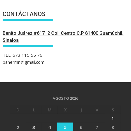
CONTÁCTANOS
Benito Juárez #617_2 Col. Centro C.P 81400 Guamúchil.
Sinaloa
TEL. 673 115 55 76
pahermn@gmail.com
AGOSTO 2026
D
L
M
X
J
V
S
1
2
3
4
5
6
7
8