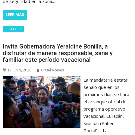
de seguridad en la zona.…
LEER MÁS
ESTATALES
Invita Gobernadora Yeraldine Bonilla, a
disfrutar de manera responsable, sana y
familiar este período vacacional
17 junio, 2026
Grisel Aceves
La mandataria estatal
señaló que en los
próximos días se hará
el arranque oficial del
programa operativo
vacacional. Culiacán,
Sinaloa, (Paher
Portal).- La