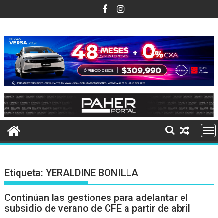
Ir
al
contenido
Etiqueta:
YERALDINE BONILLA
Continúan las gestiones para adelantar el
subsidio de verano de CFE a partir de abril