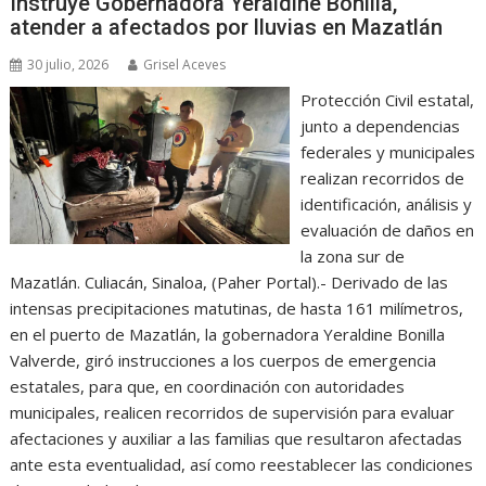
Instruye Gobernadora Yeraldine Bonilla,
atender a afectados por lluvias en Mazatlán
30 julio, 2026
Grisel Aceves
Protección Civil estatal,
junto a dependencias
federales y municipales
realizan recorridos de
identificación, análisis y
evaluación de daños en
la zona sur de
Mazatlán. Culiacán, Sinaloa, (Paher Portal).- Derivado de las
intensas precipitaciones matutinas, de hasta 161 milímetros,
en el puerto de Mazatlán, la gobernadora Yeraldine Bonilla
Valverde, giró instrucciones a los cuerpos de emergencia
estatales, para que, en coordinación con autoridades
municipales, realicen recorridos de supervisión para evaluar
afectaciones y auxiliar a las familias que resultaron afectadas
ante esta eventualidad, así como reestablecer las condiciones