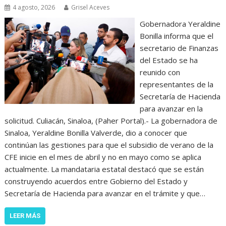
4 agosto, 2026
Grisel Aceves
Gobernadora Yeraldine
Bonilla informa que el
secretario de Finanzas
del Estado se ha
reunido con
representantes de la
Secretaría de Hacienda
para avanzar en la
solicitud. Culiacán, Sinaloa, (Paher Portal).- La gobernadora de
Sinaloa, Yeraldine Bonilla Valverde, dio a conocer que
continúan las gestiones para que el subsidio de verano de la
CFE inicie en el mes de abril y no en mayo como se aplica
actualmente. La mandataria estatal destacó que se están
construyendo acuerdos entre Gobierno del Estado y
Secretaría de Hacienda para avanzar en el trámite y que…
LEER MÁS