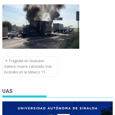
Navegación
Tragedia en Guasave:
de
trailero muere calcinado tras
entradas
incendio en la México 15
UAS