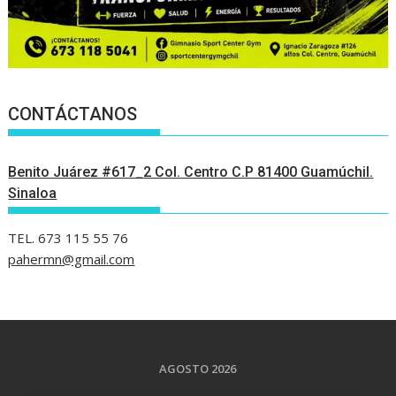
CONTÁCTANOS
Benito Juárez #617_2 Col. Centro C.P 81400 Guamúchil.
Sinaloa
TEL. 673 115 55 76
pahermn@gmail.com
AGOSTO 2026