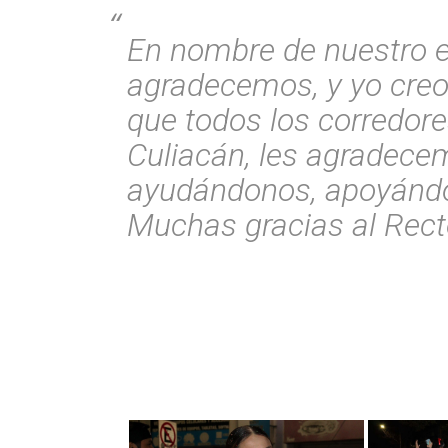
En nombre de nuestro e
agradecemos, y yo creo 
que todos los corredor
Culiacán, les agradece
ayudándonos, apoyándo
Muchas gracias al Recto