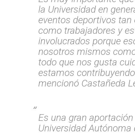
la Universidad en gener
eventos deportivos tan
como trabajadores y e
involucrados porque es
nosotros mismos como
todo que nos gusta cuid
estamos contribuyendo 
mencionó Castañeda L
Es una gran aportación
Universidad Autónoma d