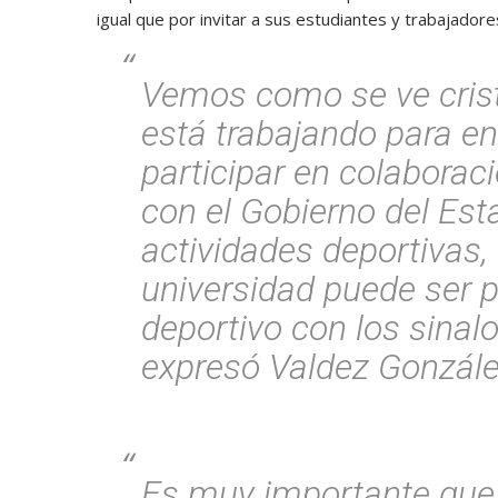
igual que por invitar a sus estudiantes y trabajador
Vemos como se ve crist
está trabajando para en
participar en colaborac
con el Gobierno del Est
actividades deportivas,
universidad puede ser 
deportivo con los sinalo
expresó Valdez Gonzále
Es muy importante que 