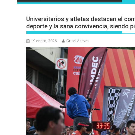
Universitarios y atletas destacan el co
deporte y la sana convivencia, siendo p
19 enero, 2026
Grisel Aceves