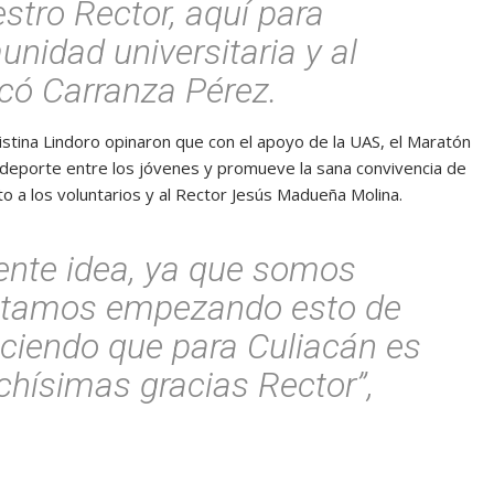
stro Rector, aquí para
unidad universitaria y al
icó Carranza Pérez.
istina Lindoro opinaron que con el apoyo de la UAS, el Maratón
l deporte entre los jóvenes y promueve la sana convivencia de
o a los voluntarios y al Rector Jesús Madueña Molina.
ente idea, ya que somos
stamos empezando esto de
 diciendo que para Culiacán es
hísimas gracias Rector”,