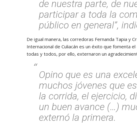
de nuestra parte, de nue
participar a toda la com
público en general”, ind
De igual manera, las corredoras Fernanda Tapia y Cr
Internacional de Culiacán es un éxito que fomenta e
todas y todos, por ello, externaron un agradecimient
Opino que es una excel
muchos jóvenes que e
la corrida, el ejercicio,
un buen avance (…) muc
externó la primera.