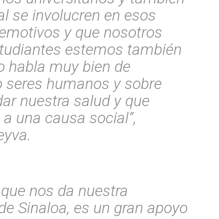
al se involucren en esos
 emotivos y que nosotros
studiantes estemos también
o habla muy bien de
 seres humanos y sobre
ar nuestra salud y que
a una causa social”,
eyva.
 que nos da nuestra
e Sinaloa, es un gran apoyo