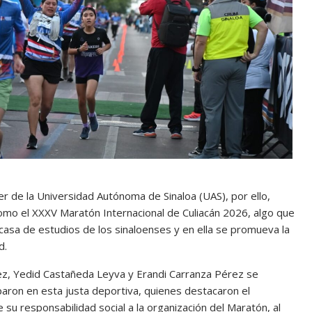
er de la Universidad Autónoma de Sinaloa (UAS), por ello,
omo el XXXV Maratón Internacional de Culiacán 2026, algo que
la casa de estudios de los sinaloenses y en ella se promueva la
d.
z, Yedid Castañeda Leyva y Erandi Carranza Pérez se
paron en esta justa deportiva, quienes destacaron el
su responsabilidad social a la organización del Maratón, al