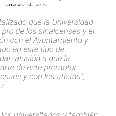
es a sumarse a esta carrera.
alizado que la Universidad
 pro de los sinaloenses y el
ión con el Ayuntamiento y
ado en este tipo de
 dan alusión a que la
parte de este promotor
enses y con los atletas”,
z.
los universitarios y también