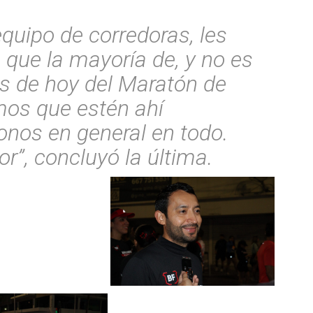
quipo de corredoras, les
que la mayoría de, y no es
es de hoy del Maratón de
mos que estén ahí
nos en general en todo.
r”, concluyó la última.