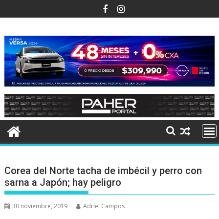
Ir
al
contenido
Corea del Norte tacha de imbécil y perro con
sarna a Japón; hay peligro
30 noviembre, 2019
Adriel Campos