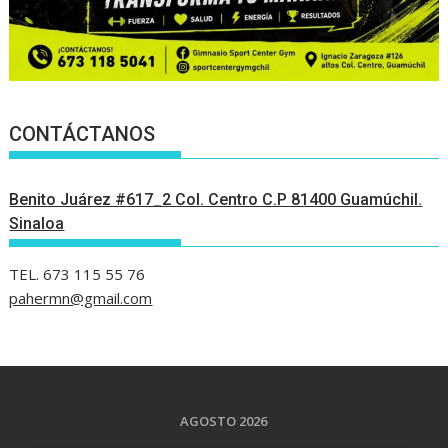
CONTÁCTANOS
Benito Juárez #617_2 Col. Centro C.P 81400 Guamúchil.
Sinaloa
TEL. 673 115 55 76
pahermn@gmail.com
AGOSTO 2026