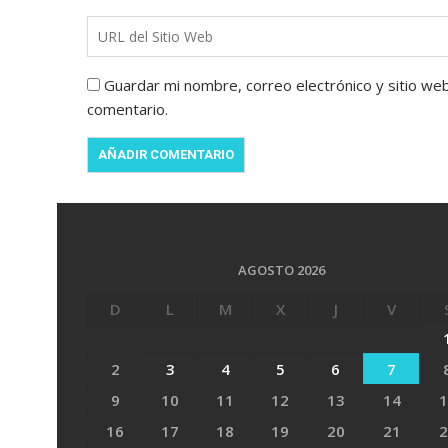
Guardar mi nombre, correo electrónico y sitio we
comentario.
AGOSTO 2026
D
L
M
X
J
V
2
3
4
5
6
7
9
10
11
12
13
14
1
16
17
18
19
20
21
2