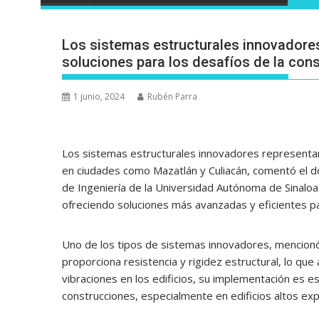
Los sistemas estructurales innovadores 
soluciones para los desafíos de la con
1 junio, 2024
Rubén Parra
Los sistemas estructurales innovadores representan
en ciudades como Mazatlán y Culiacán, comentó el do
de Ingeniería de la Universidad Autónoma de Sinaloa (
ofreciendo soluciones más avanzadas y eficientes par
Uno de los tipos de sistemas innovadores, mencionó
proporciona resistencia y rigidez estructural, lo que
vibraciones en los edificios, su implementación es es
construcciones, especialmente en edificios altos ex