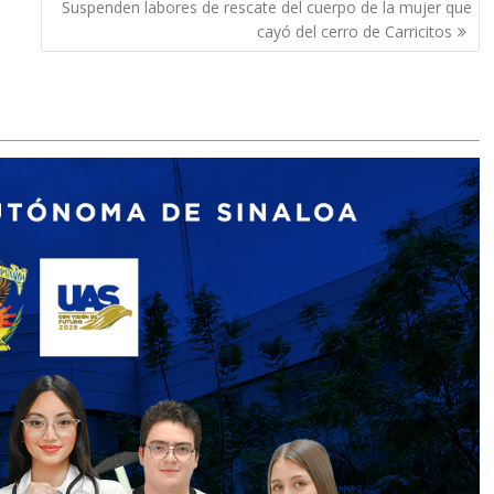
Suspenden labores de rescate del cuerpo de la mujer que
cayó del cerro de Carricitos