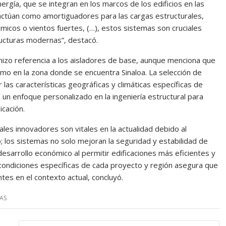
rgía, que se integran en los marcos de los edificios en las
 actúan como amortiguadores para las cargas estructurales,
micos o vientos fuertes, (…), estos sistemas son cruciales
ructuras modernas”, destacó.
hizo referencia a los aisladores de base, aunque menciona que
omo en la zona donde se encuentra Sinaloa. La selección de
as características geográficas y climáticas específicas de
 un enfoque personalizado en la ingeniería estructural para
icación.
ales innovadores son vitales en la actualidad debido al
; los sistemas no solo mejoran la seguridad y estabilidad de
desarrollo económico al permitir edificaciones más eficientes y
 condiciones específicas de cada proyecto y región asegura que
ntes en el contexto actual, concluyó.
AS