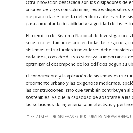
Otra innovación destacada son los disipadores de ene
uniones de vigas con columnas, “estos dispositivos
mejorando la respuesta del edificio ante eventos sís
para aumentar la durabilidad y seguridad de las est
El miembro del Sistema Nacional de Investigadores 
su uso no es tan necesario en todas las regiones, c
sistemas estructurales innovadores debe considerar l
cada área, consideró. Esto subraya la importancia de
optimizar el desempeño de los edificios según su ub
El conocimiento y la aplicación de sistemas estructur
crecimiento urbano y las exigencias modernas, apeló
las construcciones, sino que también contribuyen al 
sostenibles, ya que la capacidad de adaptarse a las
las soluciones de ingeniería sean efectivas y pertine
,
ESTATALES
SISTEMAS ESTRUCTURALES INNOVADORES
U