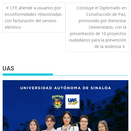
Navegación
CFE atiende a usuarios por
Concluye el Diplomado en
de
inconformidades relacionadas
Construcción de Paz,
entradas
con facturación del servicio
promovido por Bienestar
eléctrico
Universitario, con la
presentación de 10 proyectos
ciudadanos para la prevención
de la violencia
UAS