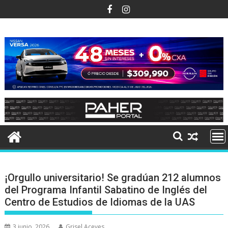
Ir
al
contenido
¡Orgullo universitario! Se gradúan 212 alumnos
del Programa Infantil Sabatino de Inglés del
Centro de Estudios de Idiomas de la UAS
3 junio, 2026
Grisel Aceves