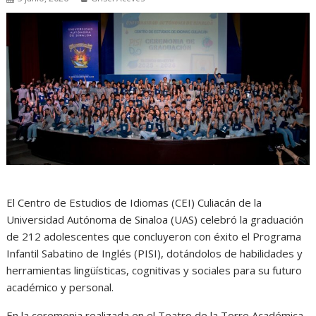
El Centro de Estudios de Idiomas (CEI) Culiacán de la
Universidad Autónoma de Sinaloa (UAS) celebró la graduación
de 212 adolescentes que concluyeron con éxito el Programa
Infantil Sabatino de Inglés (PISI), dotándolos de habilidades y
herramientas lingüísticas, cognitivas y sociales para su futuro
académico y personal.
En la ceremonia realizada en el Teatro de la Torre Académica,