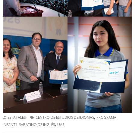
,
ESTATALES
CENTRO DE ESTUDIOS DE IDIOMAS
PROGRAMA
,
INFANTIL SABATINO DE INGLÉS
UAS