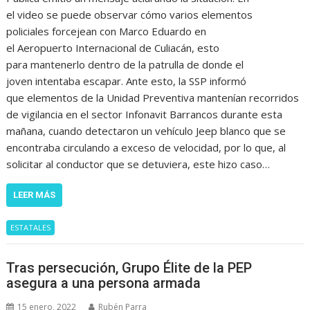
el video se puede observar cómo varios elementos
policiales forcejean con Marco Eduardo en
el Aeropuerto Internacional de Culiacán, esto
para mantenerlo dentro de la patrulla de donde el
joven intentaba escapar. Ante esto, la SSP informó
que elementos de la Unidad Preventiva mantenían recorridos
de vigilancia en el sector Infonavit Barrancos durante esta
mañana, cuando detectaron un vehículo Jeep blanco que se
encontraba circulando a exceso de velocidad, por lo que, al
solicitar al conductor que se detuviera, este hizo caso…
LEER MÁS
ESTATALES
Tras persecución, Grupo Élite de la PEP
asegura a una persona armada
15 enero, 2022
Rubén Parra