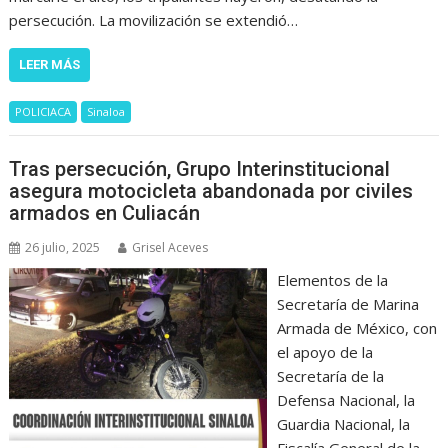
persecución. La movilización se extendió…
LEER MÁS
POLICIACA
Sinaloa
Tras persecución, Grupo Interinstitucional
asegura motocicleta abandonada por civiles
armados en Culiacán
26 julio, 2025
Grisel Aceves
Elementos de la
Secretaría de Marina
Armada de México, con
el apoyo de la
Secretaría de la
Defensa Nacional, la
Guardia Nacional, la