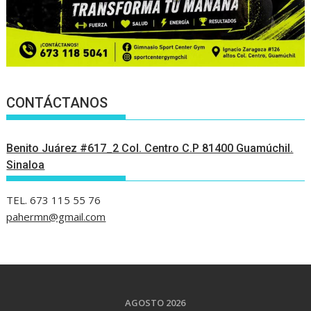
CONTÁCTANOS
Benito Juárez #617_2 Col. Centro C.P 81400 Guamúchil.
Sinaloa
TEL. 673 115 55 76
pahermn@gmail.com
AGOSTO 2026