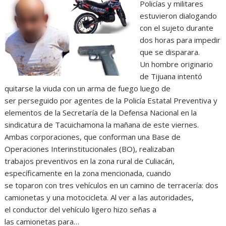
Policías y militares
estuvieron dialogando
con el sujeto durante
dos horas para impedir
que se disparara.
Un hombre originario
de Tijuana intentó
quitarse la viuda con un arma de fuego luego de
ser perseguido por agentes de la Policía Estatal Preventiva y
elementos de la Secretaría de la Defensa Nacional en la
sindicatura de Tacuichamona la mañana de este viernes.
Ambas corporaciones, que conforman una Base de
Operaciones Interinstitucionales (BO), realizaban
trabajos preventivos en la zona rural de Culiacán,
específicamente en la zona mencionada, cuando
se toparon con tres vehículos en un camino de terracería: dos
camionetas y una motocicleta. Al ver a las autoridades,
el conductor del vehículo ligero hizo señas a
las camionetas para…