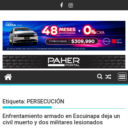
Ir
al
contenido
Etiqueta:
PERSECUCIÓN
Enfrentamiento armado en Escuinapa deja un
civil muerto y dos militares lesionados