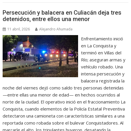
Persecución y balacera en Culiacán deja tres
detenidos, entre ellos una menor
11 abril, 2026
Alejandro Ahumada
Enfrentamiento inició
en La Conquista y
terminó en Villas del
Río; aseguran armas y
vehículo robado. Una
intensa persecución y
balacera registrada la
noche del viernes dejó como saldo tres personas detenidas
—entre ellas una menor de edad— en hechos ocurridos al
norte de la ciudad. El operativo inició en el fraccionamiento La
Conquista, cuando elementos de la Policía Estatal Preventiva
detectaron una camioneta con características similares a una
reportada como robada sobre el bulevar Conquistadores. Al
marcarle el alto, los tripulantes huyeron, desatando la