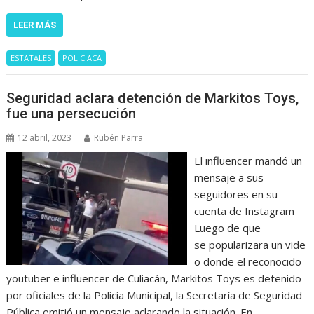
LEER MÁS
ESTATALES
POLICIACA
Seguridad aclara detención de Markitos Toys,
fue una persecución
12 abril, 2023
Rubén Parra
El influencer mandó un
mensaje a sus
seguidores en su
cuenta de Instagram
Luego de que
se popularizara un vide
o donde el reconocido
youtuber e influencer de Culiacán, Markitos Toys es detenido
por oficiales de la Policía Municipal, la Secretaría de Seguridad
Pública emitió un mensaje aclarando la situación. En